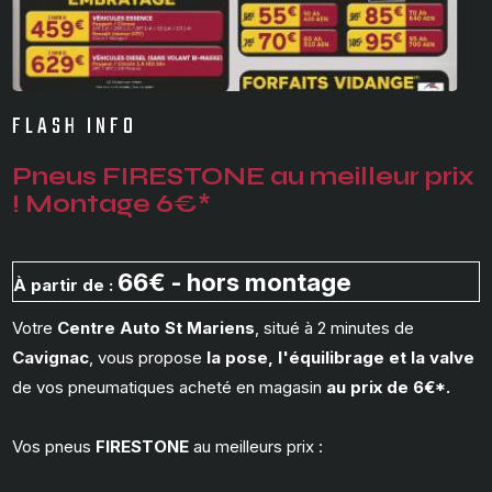
FLASH INFO
Pneus FIRESTONE au meilleur prix
! Montage 6€*
66€ - hors montage
À partir de :
Votre
Centre Auto St Mariens
, situé à 2 minutes de
Cavignac
, vous propose
la pose, l'équilibrage et la valve
de vos pneumatiques acheté en magasin
au prix de 6€*.
Vos pneus
FIRESTONE
au meilleurs prix :