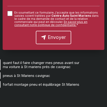
En soumettant ce formulaire, j'accepte que les informations
saisies soient traitées par
Centre Auto Saint Mariens
dans
le cadre de ma demande de contact et de la relation
commerciale qui peut en découler.
En savoir plus en
consultant notre politique de confidentialité.
*
Envoyer
quant faut il faire changer mes pneus avant sur
ma voiture à St mariens prés de cavignac
pneus à St Mariens cavignac
forfait montage pneu et équilibrage St Mariens