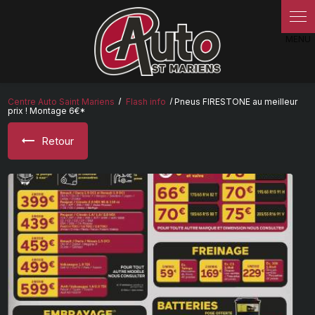
Panneau de gestion des cookies
Centre Auto Saint Mariens
Flash info
Pneus FIRESTONE au meilleur
prix ! Montage 6€*
Retour