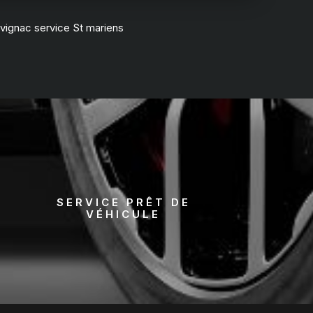
vignac service St mariens
SERVICE PRÊT DE
VÉHICULE