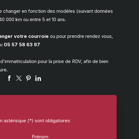
 se changer en fonction des modèles (suivant données
40 000 km ou entre 5 et 10 ans.
anger votre courroie
ou pour prendre rendez vous,
au
05 57 58 63 97
immatriculation pour la prise de RDV, afin de bien
ure.
 astérisque (*) sont obligatoires
Prénom