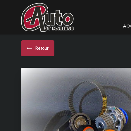
Panneau de gestion des cookies
AC
Retour