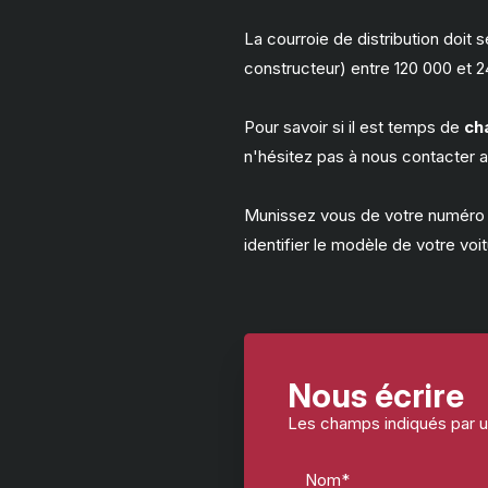
La courroie de distribution doit
constructeur) entre 120 000 et 2
Pour savoir si il est temps de
ch
n'hésitez pas à nous contacter 
Munissez vous de votre numéro d'
identifier le modèle de votre voit
Nous écrire
Les champs indiqués par un
Nom*