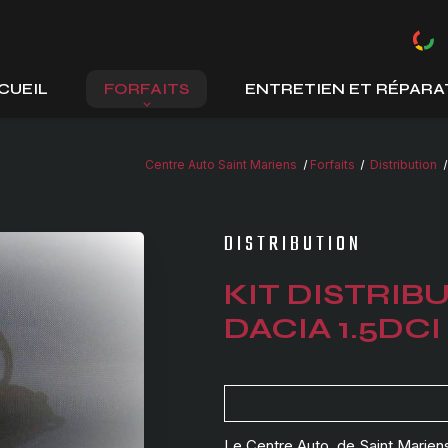
CUEIL
FORFAITS
ENTRETIEN ET RÉPARA
Centre Auto Saint Mariens
Forfaits
Distribution
DISTRIBUTION
KIT DISTRIB
DACIA 1.5DCI
Le Centre Auto de Saint Mariens