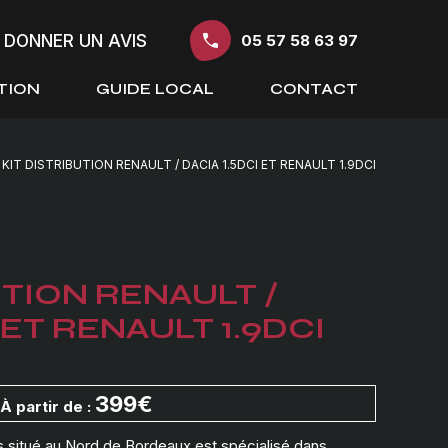
DONNER UN AVIS
05 57 58 63 97
TION
GUIDE LOCAL
CONTACT
KIT DISTRIBUTION RENAULT / DACIA 1.5DCI ET RENAULT 1.9DCI
UTION RENAULT /
 ET RENAULT 1.9DCI
399€
À partir de :
 situé au Nord de Bordeaux est spécialisé dans