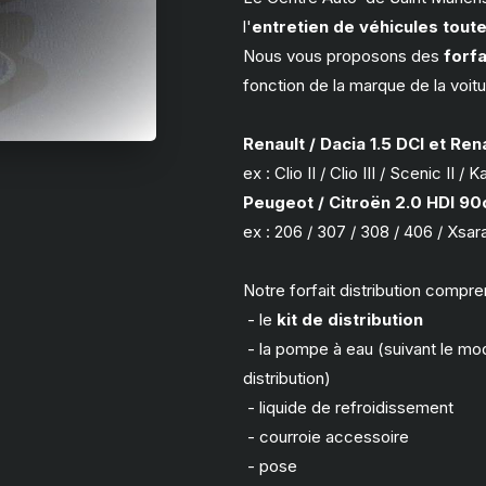
l'
entretien de véhicules tou
Nous vous proposons des
forfa
fonction de la marque de la voitu
Renault / Dacia 1.5 DCI et Rena
ex : Clio II / Clio III / Scenic I
Peugeot / Citroën 2.0 HDI 90c
ex : 206 / 307 / 308 / 406 / Xs
Notre forfait distribution compre
- le
kit de distribution
- la pompe à eau (suivant le modè
distribution)
- liquide de refroidissement
- courroie accessoire
- pose