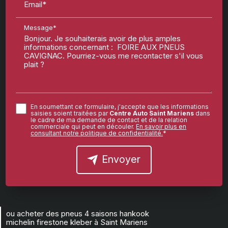
Email*
Message*
En soumettant ce formulaire, j'accepte que les informations
saisies soient traitées par
Centre Auto Saint Mariens
dans
le cadre de ma demande de contact et de la relation
commerciale qui peut en découler.
En savoir plus en
consultant notre politique de confidentialité.
*
Envoyer
ou acheter des pneus 4 saisons hankook
michelin firestone kleber à Saint Mariens