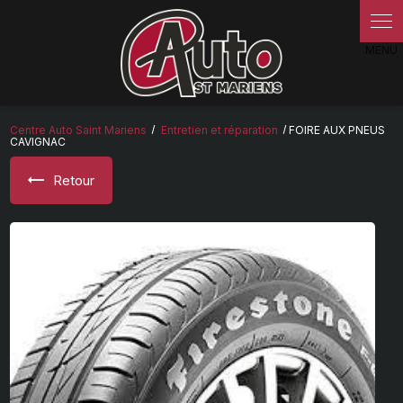
Panneau de gestion des cookies
Centre Auto Saint Mariens
Entretien et réparation
FOIRE AUX PNEUS
CAVIGNAC
Retour