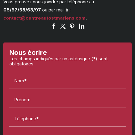
Vous prouvez nous joindre par téléphone au
05/57/58/63/97
ou par mail à :
contact@centreautostmariens.com
.
Nous écrire
Les champs indiqués par un astérisque (*) sont
obligatoires
Nom*
Prénom
Téléphone*